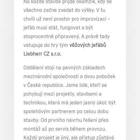
Na každé stavbě přijde okamžik, kdy se
všechno začne zvedat do výšky. V tu
chvíli už není prostor pro improvizaci –
jeřáb musí stát, fungovat a být
stoprocentně připravený. A právě tady
vstupuje do hry tým
věžových jeřábů
Liebherr CZ s.r.o.
Oddělení stojí na pevných základech
mezinárodní společnosti a dvou poboček
v České republice. Jsme lidé, kteří se
pohybují mezi projekty, stavbami a
technikou, která má jeden jasný úkol: být
spolehlivým partnerem po celou dobu
stavby. Od prvního návrhu řešení přes
montáž až po servis během provozu.
Každý projekt je jiný, ale přístup zůstává