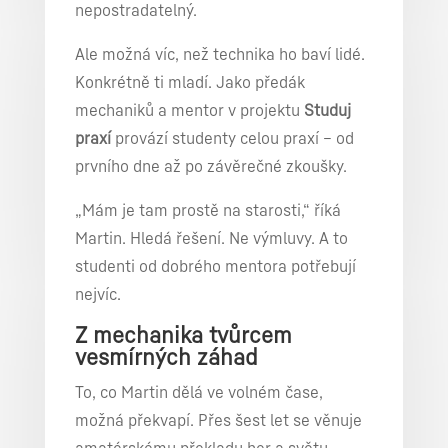
nepostradatelný.
Ale možná víc, než technika ho baví lidé.
Konkrétně ti mladí. Jako předák
mechaniků a mentor v projektu
Studuj
praxí
provází studenty celou praxí – od
prvního dne až po závěrečné zkoušky.
„Mám je tam prostě na starosti,“ říká
Martin. Hledá řešení. Ne výmluvy. A to
studenti od dobrého mentora potřebují
nejvíc.
Z mechanika tvůrcem
vesmírných záhad
To, co Martin dělá ve volném čase,
možná překvapí. Přes šest let se věnuje