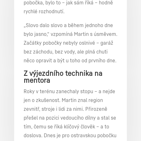
pobočka, bylo to – jak sám říká – hodně
rychlé rozhodnutí.
„Slovo dalo slovo a během jednoho dne
bylo jasno,“ vzpomíná Martin s úsměvem.
Začátky pobočky nebyly oslnivé – garáž
bez záchodu, bez vody, ale plná chuti
něco opravit a být u toho od prvního dne.
Z výjezdního technika na
mentora
Roky v terénu zanechaly stopu – a nejde
jen o zkušenost. Martin znal region
zevnitř, stroje i lidi za nimi. Přirozeně
přešel na pozici vedoucího dílny a stal se
tím, čemu se říká klíčový člověk – a to
doslova. Dnes je pro ostravskou pobočku