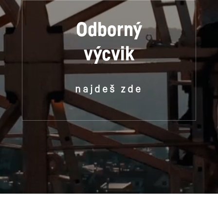
Odborný
výcvik
najdeš zde