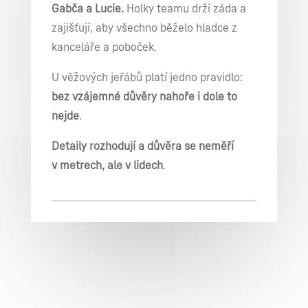
Gabča a Lucie.
Holky teamu drží záda a
zajišťují, aby všechno běželo hladce z
kanceláře a poboček.
U věžových jeřábů platí jedno pravidlo:
bez vzájemné důvěry nahoře i dole to
nejde
.
Detaily rozhodují a důvěra se neměří
v metrech, ale v lidech
.