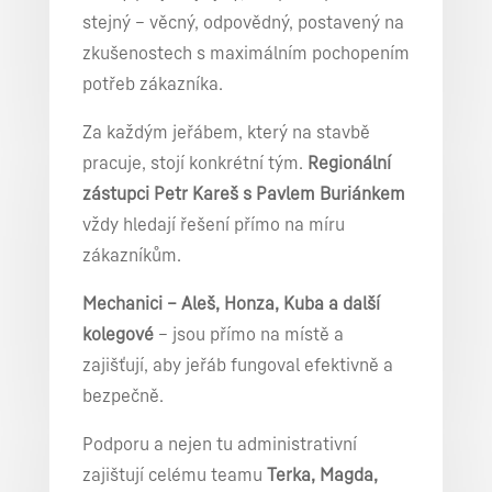
stejný – věcný, odpovědný, postavený na
zkušenostech s maximálním pochopením
potřeb zákazníka.
Za každým jeřábem, který na stavbě
pracuje, stojí konkrétní tým.
Regionální
zástupci Petr Kareš s Pavlem Buriánkem
vždy hledají řešení přímo na míru
zákazníkům.
Mechanici – Aleš, Honza, Kuba a další
kolegové
– jsou přímo na místě a
zajišťují, aby jeřáb fungoval efektivně a
bezpečně.
Podporu a nejen tu administrativní
zajištují celému teamu
Terka, Magda,