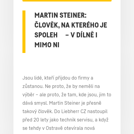
MARTIN STEINER:
ČLOVĚK, NA KTERÉHO JE
SPOLEH – V DÍLNĚ I
MIMO NI
Jsou lidé, kteří přijdou do firmy a
zůstanou. Ne proto, že by neměli na
výběr – ale proto, že tam, kde jsou, jim to
dává smysl. Martin Steiner je přesně
takový člověk. Do Liebherr CZ nastoupil
před 20 lety jako technik servisu, a když
se tehdy v Ostravě otevírala nová