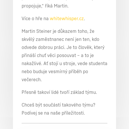
propojuje,“ říká Martin.
Více o hře na
whitewhisper.cz
.
Martin Steiner je důkazem toho, že
skvělý zaměstnanec není jen ten, kdo
odvede dobrou práci. Je to člověk, který
přináší chuť věci posouvat – a to je
nakažlivé. Ať stojí u stroje, vede studenta
nebo buduje vesmírný příběh po
večerech.
Přesně takoví lidé tvoří základ týmu.
Chceš být součástí takového týmu?
Podívej se na naše příležitosti.