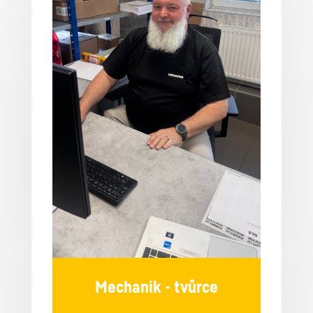
Mechanik - tvůrce